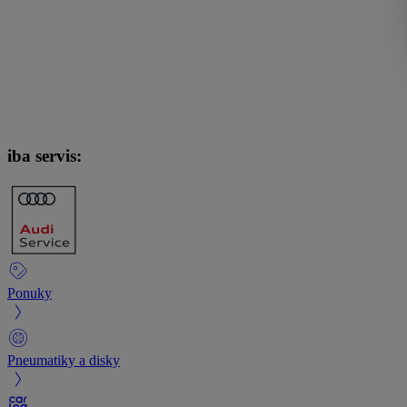
iba servis:
Ponuky
Pneumatiky a disky