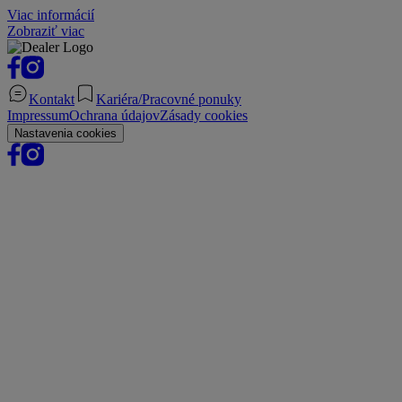
Viac informácií
Zobraziť viac
Kontakt
Kariéra/Pracovné ponuky
Impressum
Ochrana údajov
Zásady cookies
Nastavenia cookies