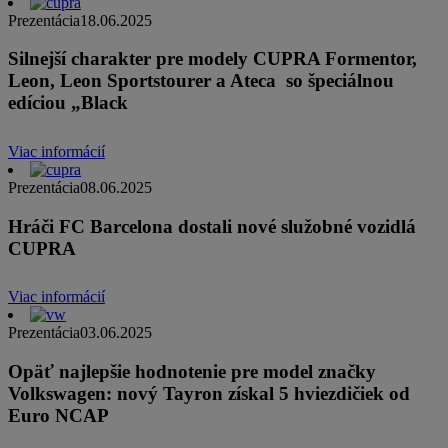
Prezentácia
18.06.2025
Silnejší charakter pre modely CUPRA Formentor,
Leon, Leon Sportstourer a Ateca so špeciálnou
edíciou „Black
Viac informácií
Prezentácia
08.06.2025
Hráči FC Barcelona dostali nové služobné vozidlá
CUPRA
Viac informácií
Prezentácia
03.06.2025
Opäť najlepšie hodnotenie pre model značky
Volkswagen: nový Tayron získal 5 hviezdičiek od
Euro NCAP