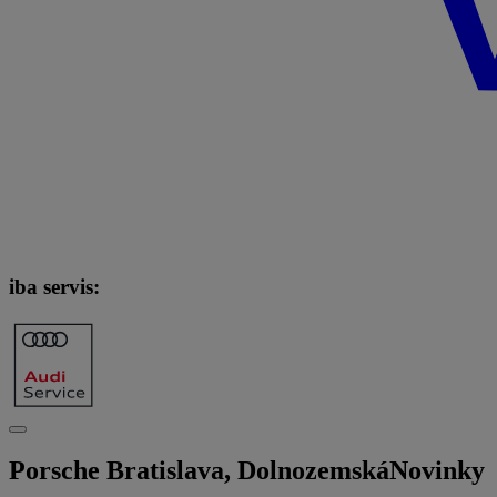
iba servis:
Porsche Bratislava, Dolnozemská
Novinky