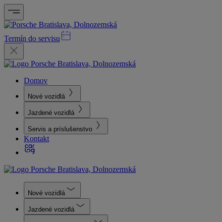
Termín do servisu
Domov
Nové vozidlá
Jazdené vozidlá
Servis a príslušenstvo
Kontakt
Nové vozidlá
Jazdené vozidlá