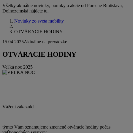
Všetky aktuálne novinky, ponuky a akcie od Porsche Bratislava,
Dolnozemská nájdete tu.
Novinky zo sveta mobility
OTVÁRACIE HODINY
15.04.2025
Aktuálne na prevádzke
OTVÁRACIE HODINY
Veľká noc 2025
Vážení zákazníci,
týmto Vám oznamujeme zmenené otváracie hodiny počas
veľkonočných sviatkov.