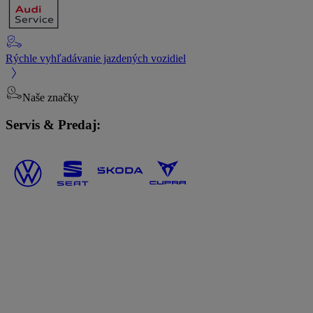
Rýchle vyhľadávanie jazdených vozidiel
Naše značky
Servis & Predaj: