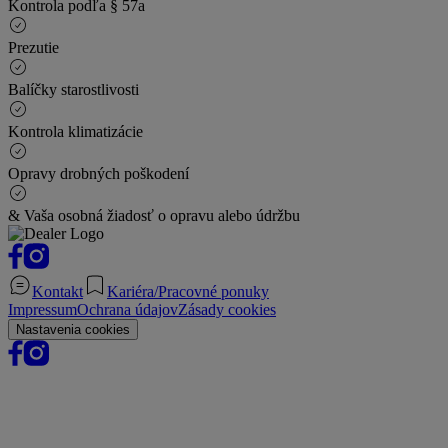
Kontrola podľa § 57a
Prezutie
Balíčky starostlivosti
Kontrola klimatizácie
Opravy drobných poškodení
& Vaša osobná žiadosť o opravu alebo údržbu
Kontakt
Kariéra/Pracovné ponuky
Impressum
Ochrana údajov
Zásady cookies
Nastavenia cookies