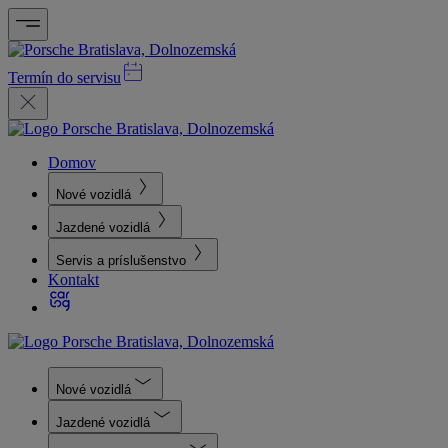
Termín do servisu
Domov
Nové vozidlá
Jazdené vozidlá
Servis a príslušenstvo
Kontakt
Nové vozidlá
Jazdené vozidlá