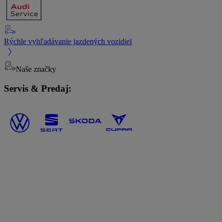
Rýchle vyhľadávanie jazdených vozidiel
Naše značky
Servis & Predaj: