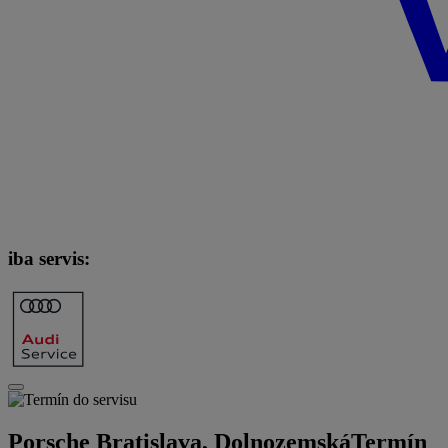
iba servis:
Porsche Bratislava, Dolnozemská
Termín