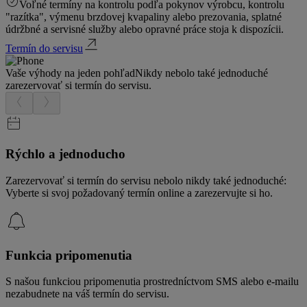
Voľné termíny na kontrolu podľa pokynov výrobcu, kontrolu
"razítka", výmenu brzdovej kvapaliny alebo prezovania, splatné
údržbné a servisné služby alebo opravné práce stoja k dispozícii.
Termín do servisu
Vaše výhody na jeden pohľad
Nikdy nebolo také jednoduché
zarezervovať si termín do servisu.
Rýchlo a jednoducho
Zarezervovať si termín do servisu nebolo nikdy také jednoduché:
Vyberte si svoj požadovaný termín online a zarezervujte si ho.
Funkcia pripomenutia
S našou funkciou pripomenutia prostredníctvom SMS alebo e-mailu
nezabudnete na váš termín do servisu.