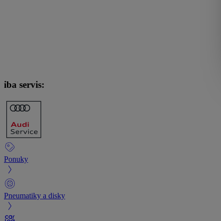
iba servis:
Ponuky
Pneumatiky a disky