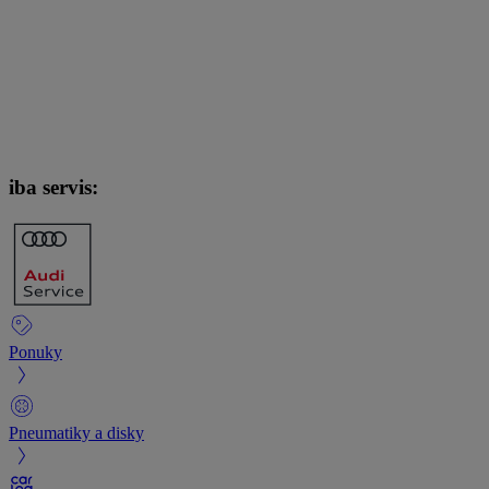
iba servis:
Ponuky
Pneumatiky a disky