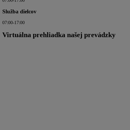
07:00-17:00
Služba dielcov
07:00-17:00
Virtuálna prehliadka našej prevádzky