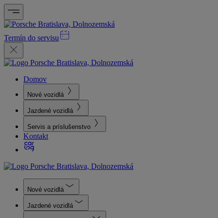
Termín do servisu
Domov
Nové vozidlá
Jazdené vozidlá
Servis a príslušenstvo
Kontakt
Nové vozidlá
Jazdené vozidlá