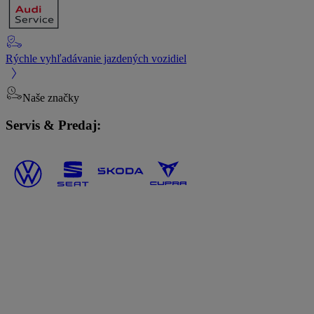
Rýchle vyhľadávanie jazdených vozidiel
Naše značky
Servis & Predaj: