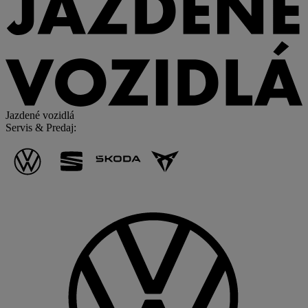
Jazdené vozidlá
Servis & Predaj
: