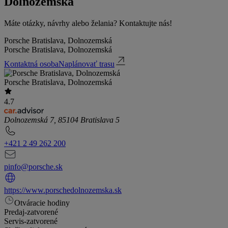
Dolnozemská
Máte otázky, návrhy alebo želania? Kontaktujte nás!
Porsche Bratislava, Dolnozemská
Porsche Bratislava, Dolnozemská
Kontaktná osoba
Naplánovať trasu
Porsche Bratislava, Dolnozemská
4.7
Dolnozemská 7, 85104 Bratislava 5
+421 2 49 262 200
pinfo@porsche.sk
https://www.porschedolnozemska.sk
Otváracie hodiny
Predaj
-
zatvorené
Servis
-
zatvorené