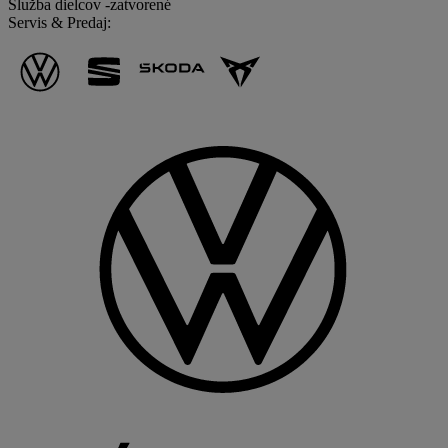
Služba dielcov
-
zatvorené
Servis & Predaj: