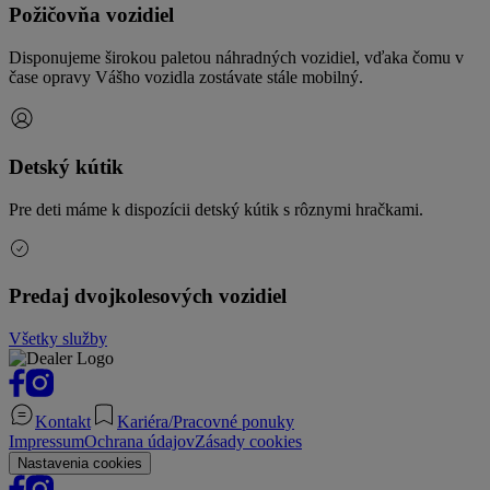
Požičovňa vozidiel
Disponujeme širokou paletou náhradných vozidiel, vďaka čomu v
čase opravy Vášho vozidla zostávate stále mobilný.
Detský kútik
Pre deti máme k dispozícii detský kútik s rôznymi hračkami.
Predaj dvojkolesových vozidiel
Všetky služby
Kontakt
Kariéra/Pracovné ponuky
Impressum
Ochrana údajov
Zásady cookies
Nastavenia cookies