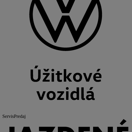
Servis
Predaj