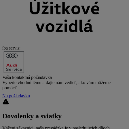
iba servis:
Vaša kontaktná požiadavka
Vyberte vhodnú tému a dajte nám vedieť, ako vám môžeme
pomôcť.
Na požiadavku
Dovolenky a sviatky
Vážení zákazníci, naša prevádzka je v nasledujúcich dňoch